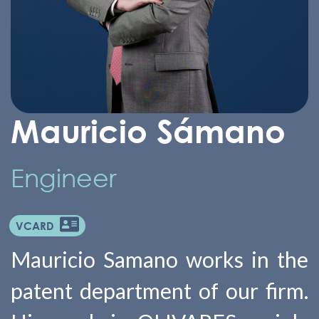
Mauricio Sámano
Engineer
VCARD
Mauricio Samano works in the
patent department of our firm.