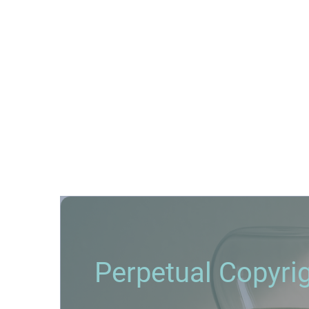
La línea finita qu