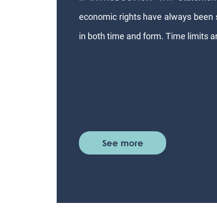
economic rights have always been s
in both time and form. Time limits are
See more