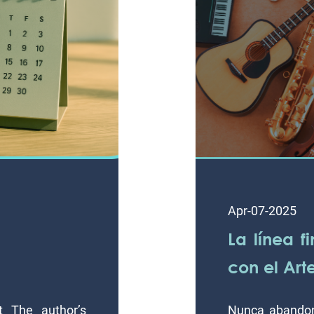
Apr-07-2025
La línea f
con el Arte
 The author’s
Nunca abandon