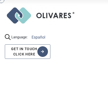
Español
Language:
GET IN TOUCH
CLICK HERE