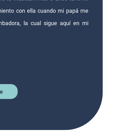
miento con ella cuando mi papá me
mbadora, la cual sigue aquí en mi
e