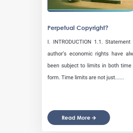
Perpetual Copyright?
I. INTRODUCTION 1.1. Statement The
author’s economic rights have always
been subject to limits in both time and
form. Time limits are not just......
Read More