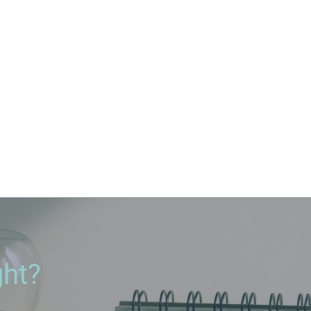
e une el Derecho con el Ar