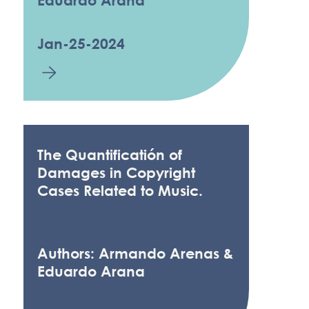
Eduardo Arana
Jan-25-2024
The Quantificatión of
Damages in Copyright
Cases Related to Music.
Authors: Armando Arenas &
Eduardo Arana