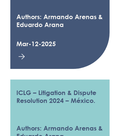
Authors: Armando Arenas &
Eduardo Arana
Mar-12-2025
ICLG – Litigation & Dispute
Resolution 2024 – México.
Authors: Armando Arenas &