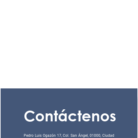
Contáctenos
Pedro Luis Ogazón 17, Col. San Ángel, 01000, Ciudad