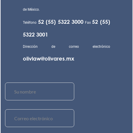
de México.
52 (55) 5322 3000
52 (55)
Teléfono
Fax
5322 3001
Dirección de correo electrónico
olivlaw@olivares.mx