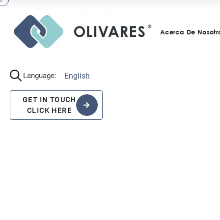
Acerca De Nosotr
English
Language:
GET IN TOUCH
CLICK HERE