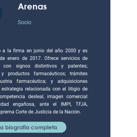
Arenas
Socio
a la firma en junio del año 2000 y es
e enero de 2017. Ofrece servicios de
a con signos distintivos y patentes;
y productos farmacéuticos; trámites
ustria farmacéutica; y adquisiciones
 estrategia relacionada con el litigio de
ompetencia desleal, imagen comercial
cidad engañosa, ante el IMPI, TFJA,
uprema Corte de Justicia de la Nación.
 la biografía completa