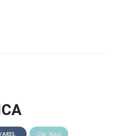
A
.
Clic Aqui