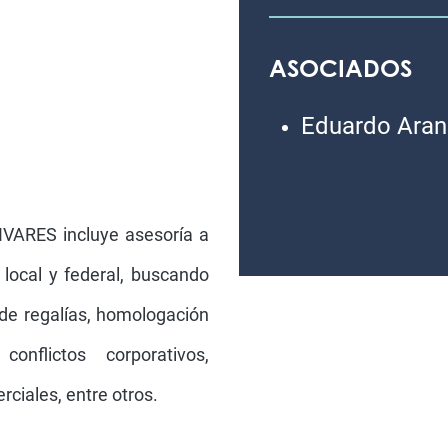
ASOCIADOS
Eduardo Aran
OLIVARES incluye asesoría a
l local y federal, buscando
de regalías, homologación
conflictos corporativos,
ciales, entre otros.