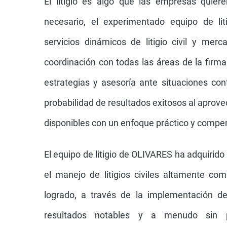
El litigio es algo que las empresas quier
necesario, el experimentado equipo de li
servicios dinámicos de litigio civil y merc
coordinación con todas las áreas de la firma.
estrategias y asesoría ante situaciones co
probabilidad de resultados exitosos al aprove
disponibles con un enfoque práctico y compe
El equipo de litigio de OLIVARES ha adquirid
el manejo de litigios civiles altamente com
logrado, a través de la implementación de 
resultados notables y a menudo sin pr