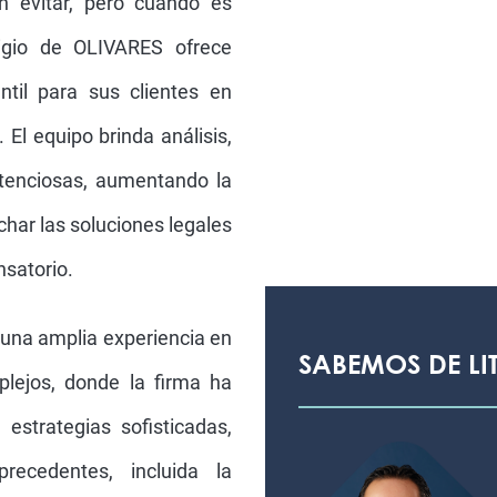
en evitar, pero cuando es
tigio de OLIVARES ofrece
antil para sus clientes en
 El equipo brinda análisis,
ntenciosas, aumentando la
char las soluciones legales
nsatorio.
o una amplia experiencia en
SABEMOS DE LI
plejos, donde la firma ha
estrategias sofisticadas,
ecedentes, incluida la