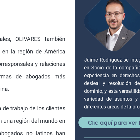
nales, OLIVARES también
 en la región de América
Jaime Rodríguez se inte
orresponsales y relaciones
en Socio de la compañí
experiencia en derechos
firmas de abogados más
desleal y resolución 
ina.
dominio, y esta versatili
variedad de asuntos y 
diferentes áreas de la pro
 de trabajo de los clientes
n una región del mundo en
Clic aquí para ver
bogados no latinos han