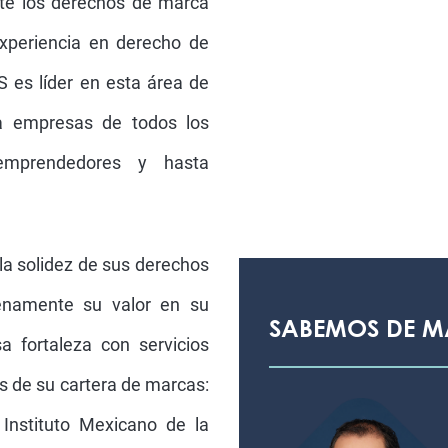
te los derechos de marca
xperiencia en derecho de
 es líder en esta área de
 a empresas de todos los
emprendedores y hasta
la solidez de sus derechos
enamente su valor en su
SABEMOS DE 
a fortaleza con servicios
 de su cartera de marcas:
 Instituto Mexicano de la