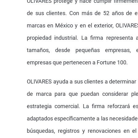
OLIVARES protege y hace cumplir firmemen
de sus clientes. Con más de 52 años de e
marcas en México y en el exterior, OLIVARES
propiedad industrial. La firma representa
tamaños, desde pequeñas empresas, 
empresas que pertenecen a Fortune 100.
OLIVARES ayuda a sus clientes a determinar 
de marca para que puedan considerar pl
estrategia comercial. La firma reforzará es
adaptados específicamente a las necesidades
búsquedas, registros y renovaciones en el