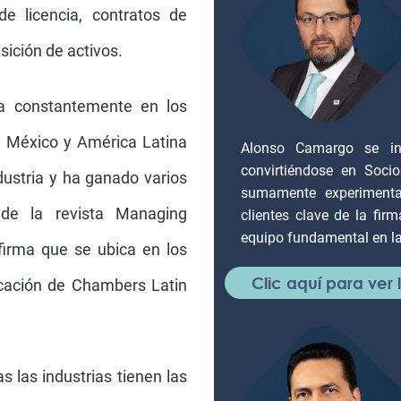
 de licencia, contratos de
isición de activos.
a constantemente en los
n México y América Latina
Alonso Camargo se in
convirtiéndose en Soc
ndustria y ha ganado varios
sumamente experiment
de la revista Managing
clientes clave de la fir
equipo fundamental en la
 firma que se ubica en los
Clic aquí para ver
icación de Chambers Latin
 las industrias tienen las