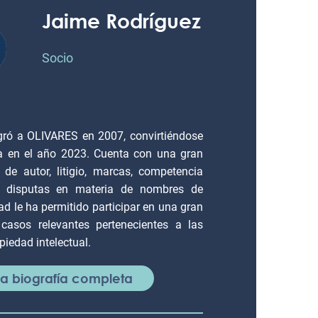
Jaime Rodríguez
Socio
gró a OLIVARES en 2007, convirtiéndose
a en el año 2023. Cuenta con una gran
 de autor, litigio, marcas, competencia
de disputas en materia de nombres de
dad le ha permitido participar en una gran
casos relevantes pertenecientes a las
piedad intelectual.
 la biografía completa