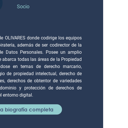
Socio
e OLIVARES donde codirige los equipos
piratería, además de ser codirector de la
 de Datos Personales. Posee un amplio
e abarca todas las áreas de la Propiedad
cándose en temas de derecho marcario,
gio de propiedad intelectual, derecho de
ales, derechos de obtentor de variedades
 dominio y protección de derechos de
l entorno digital.
 la biografía completa