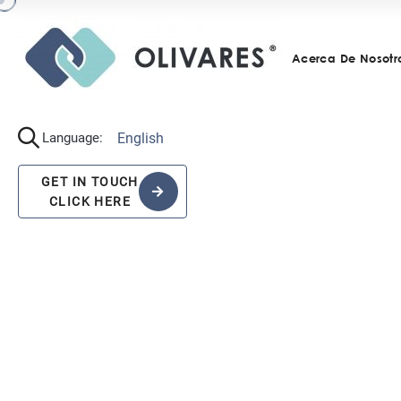
Acerca De Nosotr
English
Language:
GET IN TOUCH
CLICK HERE