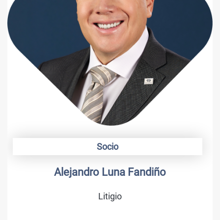
Socio
Alonso Camargo
Marcas