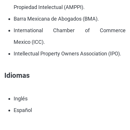
Propiedad Intelectual (AMPPI).
Barra Mexicana de Abogados (BMA).
International Chamber of Commerce
Mexico (ICC).
Intellectual Property Owners Association (IPO).
Idiomas
Inglés
Español