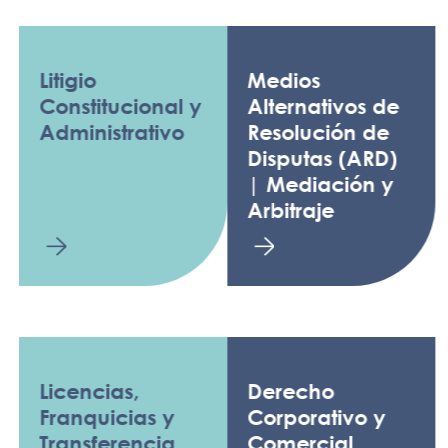
Litigio
Medios
Constitucional y
Alternativos de
Administrativo
Resolución de
Disputas (ARD)
| Mediación y
Arbitraje
Licencias,
Derecho
Franquicias y
Corporativo y
Transferencia
Comercial