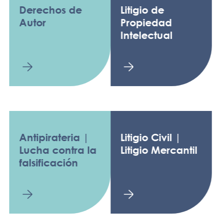
Derechos de
Litigio de
Autor
Propiedad
Intelectual
Antipirateria |
Litigio Civil |
Lucha contra la
Litigio Mercantil
falsificación