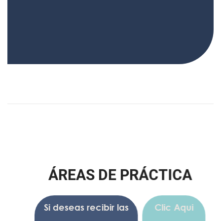
Á
R
E
A
S
D
E
P
R
Á
C
T
I
C
A
Si deseas recibir las
Clic Aqui