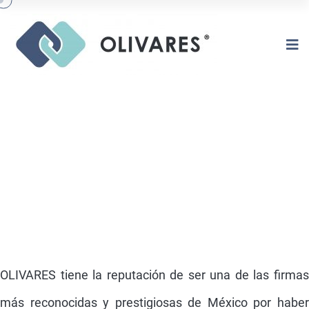
RESOLUCIÓN DE DISPUTAS (ARD) |
MEDIACIÓN Y ARBITRAJE
OLIVARES tiene la reputación de ser una de las firmas
más reconocidas y prestigiosas de México por haber