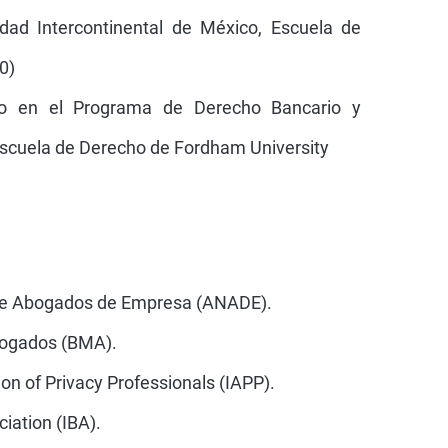
idad Intercontinental de México, Escuela de
0)
do en el Programa de Derecho Bancario y
 Escuela de Derecho de Fordham University
de Abogados de Empresa (ANADE).
bogados (BMA).
ion of Privacy Professionals (IAPP).
ciation (IBA).