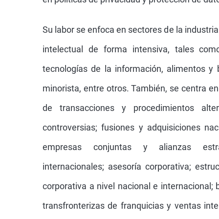
Su labor se enfoca en sectores de la industr
intelectual de forma intensiva, tales como
tecnologías de la información, alimentos y 
minorista, entre otros. También, se centra 
de transacciones y procedimientos alte
controversias; fusiones y adquisiciones nac
empresas conjuntas y alianzas estrat
internacionales; asesoría corporativa; estru
corporativa a nivel nacional e internacional;
transfronterizas de franquicias y ventas int
licencias, suministro, distribución y con