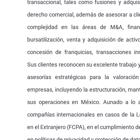
derecho comercial, además de asesorar a cli
complejidad en las áreas de M&A, finanz
bursatilización, venta y adquisición de activ
concesión de franquicias, transacciones inm
Sus clientes reconocen su excelente trabajo 
asesorías estratégicas para la valoraci
empresas, incluyendo la estructuración, man
sus operaciones en México. Aunado a lo an
compañías internacionales en casos de la L
en el Extranjero (FCPA), en el cumplimiento de
en políticas de privacidad y protección de da