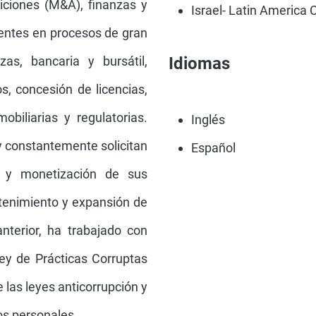
Israel- Latin Americ
entes en procesos de gran
as, bancaria y bursátil,
Idiomas
os, concesión de licencias,
obiliarias y regulatorias.
Inglés
y constantemente solicitan
Español
ón y monetización de sus
tenimiento y expansión de
terior, ha trabajado con
ey de Prácticas Corruptas
 las leyes anticorrupción y
tos personales.