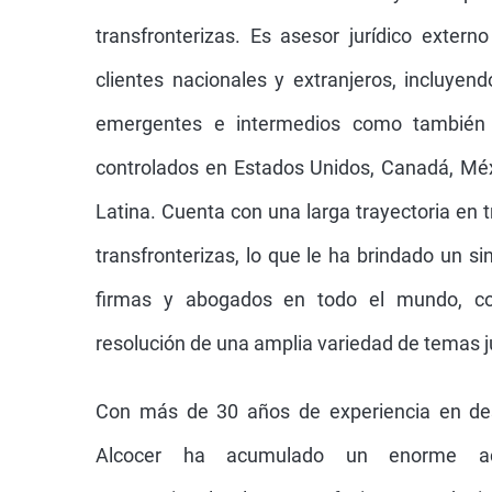
transfronterizas. Es asesor jurídico exte
clientes nacionales y extranjeros, incluy
emergentes e intermedios como también 
controlados en Estados Unidos, Canadá, Méx
Latina. Cuenta con una larga trayectoria en 
transfronterizas, lo que le ha brindado un 
firmas y abogados en todo el mundo, co
resolución de una amplia variedad de temas ju
Con más de 30 años de experiencia en de
Alcocer ha acumulado un enorme ac
transaccional, tales como fusiones y adquis