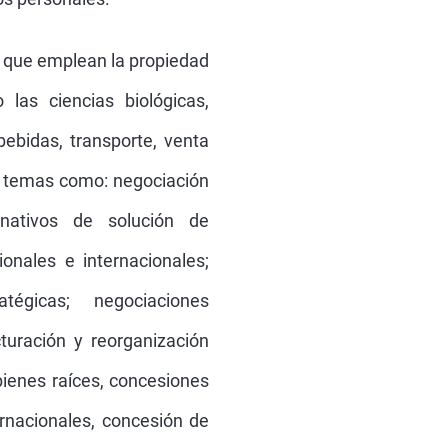
ia que emplean la propiedad
 las ciencias biológicas,
bebidas, transporte, venta
en temas como: negociación
rnativos de solución de
ionales e internacionales;
égicas; negociaciones
cturación y reorganización
 bienes raíces, concesiones
ernacionales, concesión de
tratos internacionales de