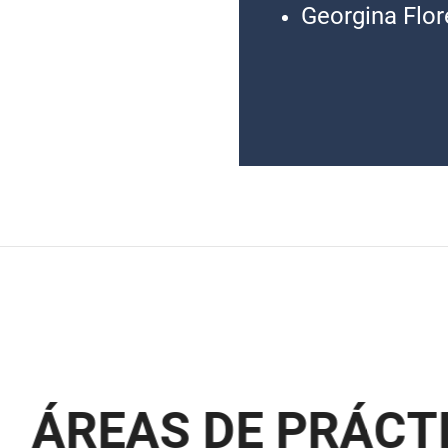
Georgina Flor
Á
R
E
A
S
D
E
P
R
Á
C
T
I
C