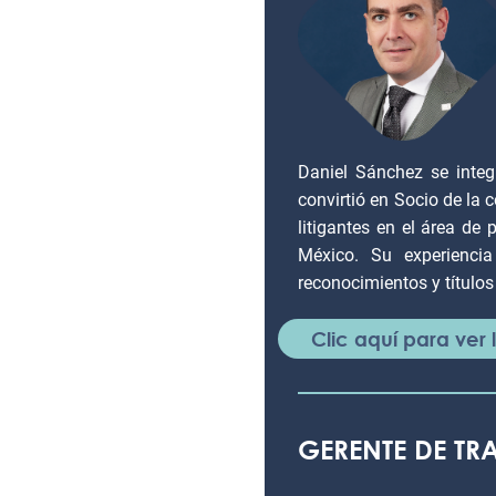
Daniel Sánchez se inte
convirtió en Socio de la
litigantes en el área de 
México. Su experienci
reconocimientos y títulos 
Clic aquí para ver
GERENTE DE T