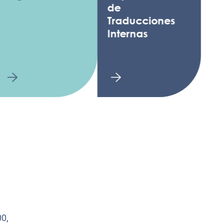
de
Traducciones
Internas
0,