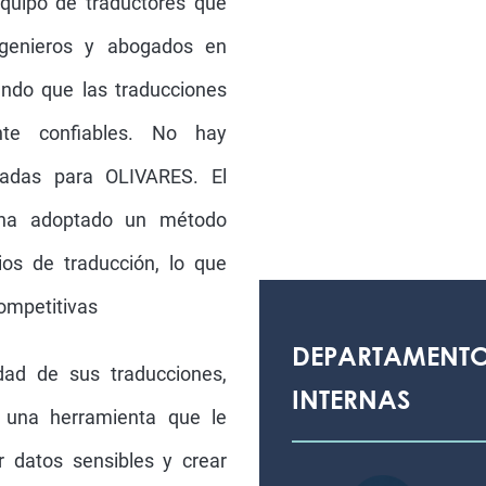
quipo de traductores que
ngenieros y abogados en
ndo que las traducciones
nte confiables. No hay
cadas para OLIVARES. El
a ha adoptado un método
ios de traducción, lo que
competitivas
DEPARTAMENTO
dad de sus traducciones,
INTERNAS
 una herramienta que le
ir datos sensibles y crear