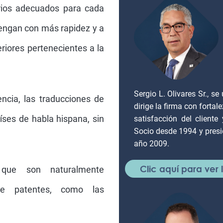
rios adecuados para cada
tengan con más rapidez y a
riores pertenecientes a la
Sergio L. Olivares Sr., 
ncia, las traducciones de
dirige la firma con forta
íses de habla hispana, sin
satisfacción del client
Socio desde 1994 y presi
año 2009.
Clic aquí para ver
 que son naturalmente
de patentes, como las