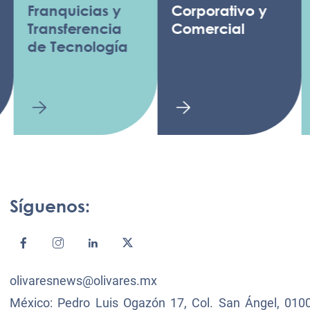
ranquicias y
Corporativo y
ransferencia
Comercial
e Tecnología
Síguenos:
olivaresnews@olivares.mx
México: Pedro Luis Ogazón 17, Col. San Ángel, 0100