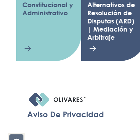
Constitucional y
Alternativos de
F
Administrativo
Resolución de
T
Disputas (ARD)
d
| Mediación y
Arbitraje
Aviso De Privacidad