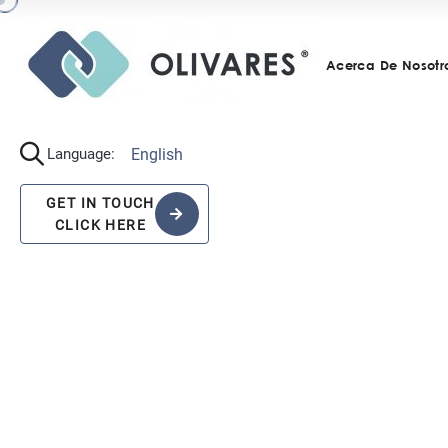
Acerca De Nosotr
English
Language:
GET IN TOUCH
CLICK HERE