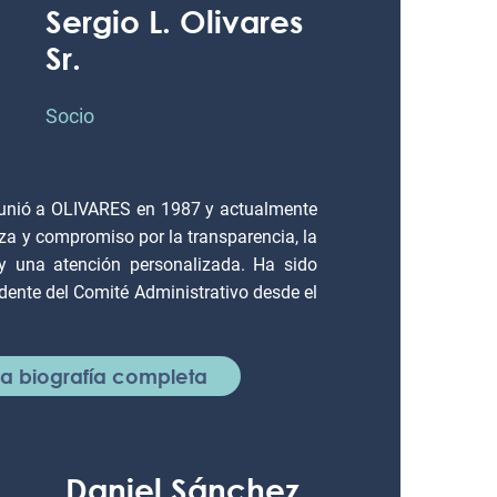
Sergio L. Olivares
Sr.
Socio
se unió a OLIVARES en 1987 y actualmente
leza y compromiso por la transparencia, la
e y una atención personalizada. Ha sido
dente del Comité Administrativo desde el
 la biografía completa
Daniel Sánchez