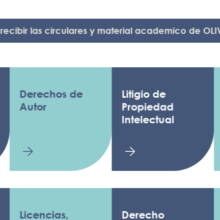
ir las circulares y material academico de OLIVARES
erechos de
Litigio de
Anti
utor
Propiedad
Luch
Intelectual
fals
icencias,
Derecho
Regu