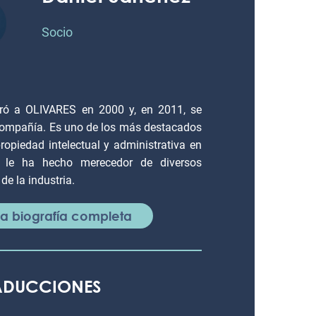
Socio
gró a OLIVARES en 2000 y, en 2011, se
 compañía. Es uno de los más destacados
propiedad intelectual y administrativa en
a le ha hecho merecedor de diversos
de la industria.
 la biografía completa
RADUCCIONES