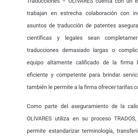
Traducciones – OLIVARES cuenta con un e
trabajan en estrecha colaboración con i
asuntos de traducción de patentes asegura
científicas y legales sean completame
traducciones demasiado largas o compli
equipo altamente calificado de la firm
eficiente y competente para brindar servic
también le permite a la firma ofrecer tarifas 
Como parte del aseguramiento de la cali
OLIVARES utiliza en su proceso TRADOS,
permite estandarizar terminología, transfer