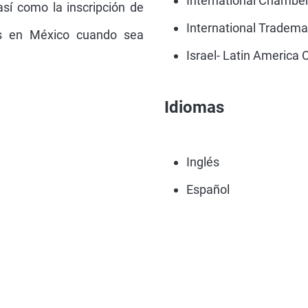
International Chambe
así como la inscripción de
International Tradema
as en México cuando sea
Israel- Latin Americ
Idiomas
Inglés
Español