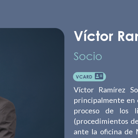
Víctor Ra
Socio
VCARD
Víctor Ramírez S
principalmente en 
proceso de los li
(procedimientos de 
ante la oficina de