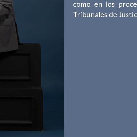
como en los proce
Tribunales de Justic