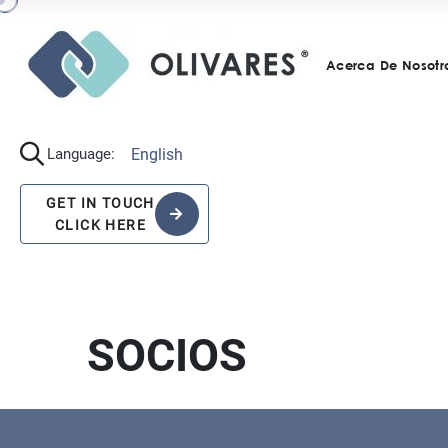
Acerca De Nosotr
English
Language:
GET IN TOUCH
CLICK HERE
SOCIOS